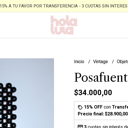
- 15% A TU FAVOR POR TRANSFERENCIA - 3 CUOTAS SIN INTERES -
Inicio
Vintage
Obje
Posafuent
$34.000,00
15% OFF
con
Transf
Precio final:
$28.900,00
3
cuotas sin interés 