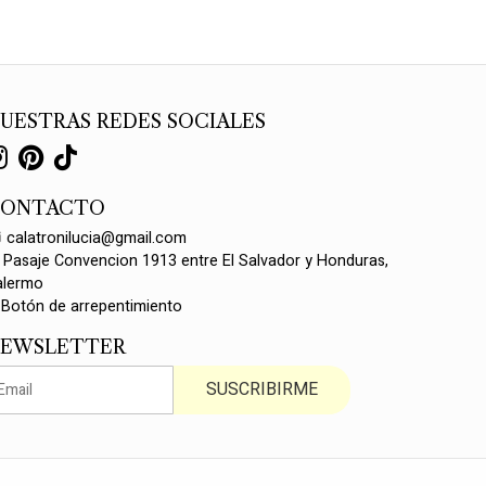
UESTRAS REDES SOCIALES
CONTACTO
calatronilucia@gmail.com
Pasaje Convencion 1913 entre El Salvador y Honduras,
alermo
Botón de arrepentimiento
EWSLETTER
SUSCRIBIRME