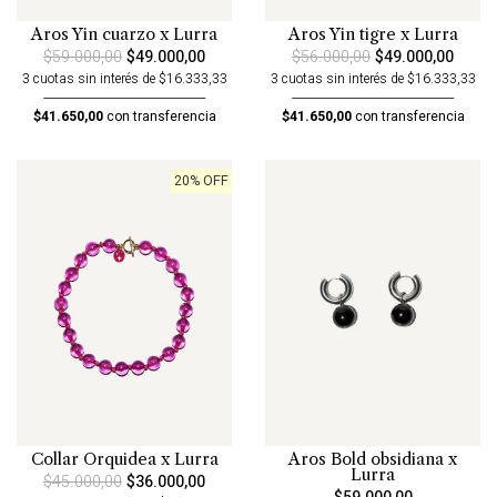
Aros Yin cuarzo x Lurra
Aros Yin tigre x Lurra
$59.000,00
$49.000,00
$56.000,00
$49.000,00
3 cuotas sin interés de $16.333,33
3 cuotas sin interés de $16.333,33
$41.650,00
con transferencia
$41.650,00
con transferencia
20% OFF
Collar Orquidea x Lurra
Aros Bold obsidiana x
Lurra
$45.000,00
$36.000,00