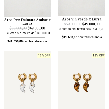
Aros Yin verde x Lurra
Aros Pez Dalmata Ambar x
Lurra
$59.000,00
$49.000,00
$65.000,00
$49.000,00
3 cuotas sin interés de $16.333,33
3 cuotas sin interés de $16.333,33
$41.650,00
con transferencia
$41.650,00
con transferencia
16% OFF
12% OFF