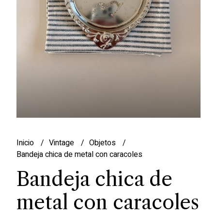
Inicio
Vintage
Objetos
Bandeja chica de metal con caracoles
Bandeja chica de
metal con caracoles