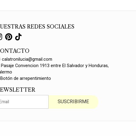
UESTRAS REDES SOCIALES
CONTACTO
calatronilucia@gmail.com
Pasaje Convencion 1913 entre El Salvador y Honduras,
alermo
Botón de arrepentimiento
EWSLETTER
SUSCRIBIRME