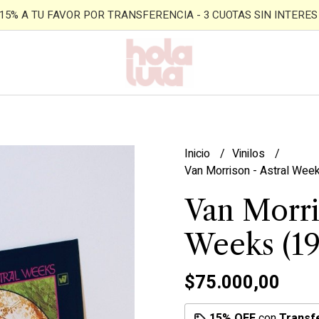
- 15% A TU FAVOR POR TRANSFERENCIA - 3 CUOTAS SIN INTERES -
Inicio
Vinilos
Van Morrison - Astral Wee
Van Morri
Weeks (19
$75.000,00
15% OFF
con
Transf