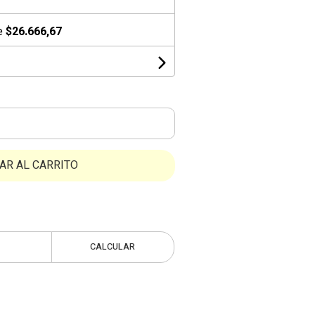
de
$26.666,67
AR AL CARRITO
CALCULAR