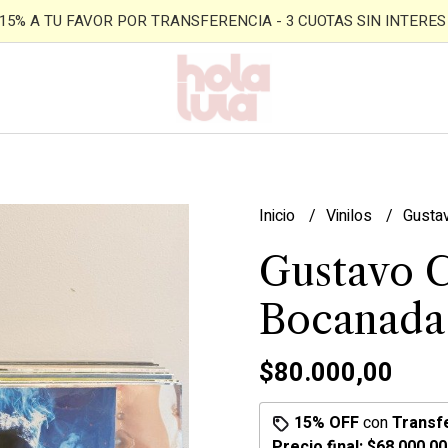
- 15% A TU FAVOR POR TRANSFERENCIA - 3 CUOTAS SIN INTERES -
Inicio
Vinilos
Gustav
Gustavo C
Bocanada 
$80.000,00
15% OFF
con
Transf
Precio final:
$68.000,00