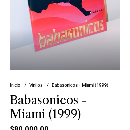
Inicio
Vinilos
Babasonicos - Miami (1999)
Babasonicos -
Miami (1999)
$80.000,00