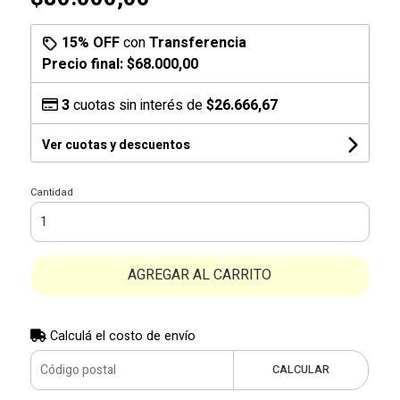
15% OFF
con
Transferencia
Precio final:
$68.000,00
3
cuotas sin interés de
$26.666,67
Ver cuotas y descuentos
Cantidad
AGREGAR AL CARRITO
Calculá el costo de envío
CALCULAR