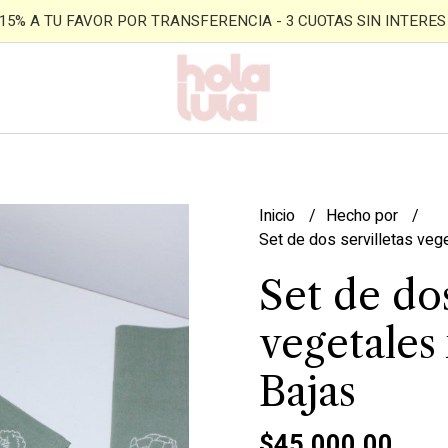
- 15% A TU FAVOR POR TRANSFERENCIA - 3 CUOTAS SIN INTERES -
Inicio
Hecho por
Set de dos servilletas vege
Set de dos
vegetales 
Bajas
$45.000,00