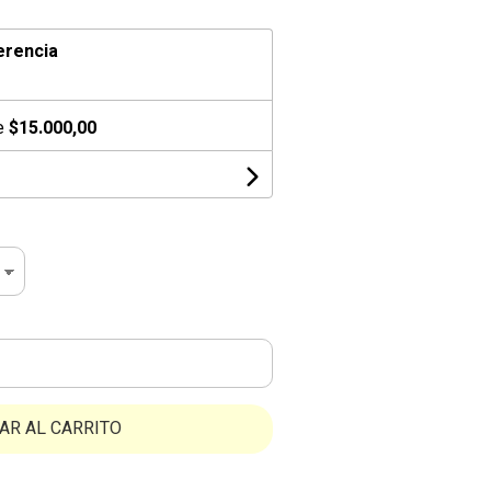
erencia
de
$15.000,00
AR AL CARRITO