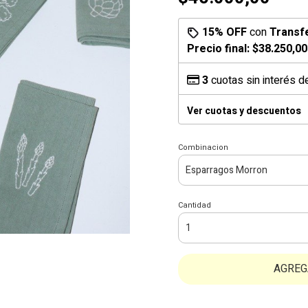
15% OFF
con
Transf
Precio final:
$38.250,00
3
cuotas sin interés 
Ver cuotas y descuentos
Combinacion
Cantidad
AGREG