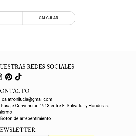
CALCULAR
UESTRAS REDES SOCIALES
CONTACTO
calatronilucia@gmail.com
Pasaje Convencion 1913 entre El Salvador y Honduras,
alermo
Botón de arrepentimiento
EWSLETTER