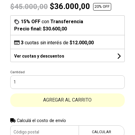
$36.000,00
$45.000,00
20
% OFF
15% OFF
con
Transferencia
Precio final:
$30.600,00
3
cuotas sin interés de
$12.000,00
Ver cuotas y descuentos
Cantidad
AGREGAR AL CARRITO
Calculá el costo de envío
CALCULAR