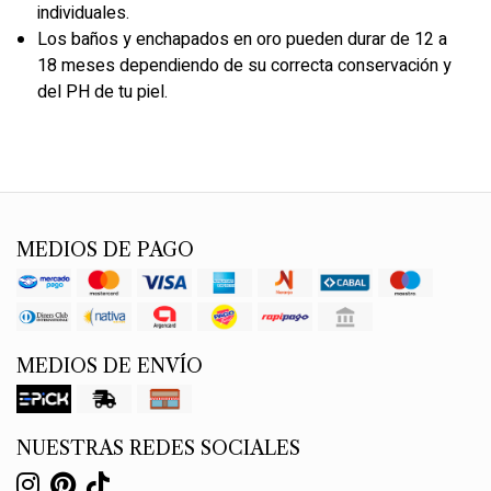
individuales.
Los baños y enchapados en oro pueden durar de 12 a
18 meses dependiendo de su correcta conservación y
del PH de tu piel.
MEDIOS DE PAGO
MEDIOS DE ENVÍO
NUESTRAS REDES SOCIALES