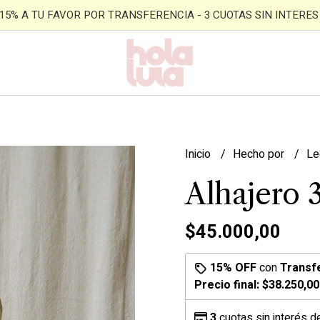
- 15% A TU FAVOR POR TRANSFERENCIA - 3 CUOTAS SIN INTERES -
Inicio
Hecho por
Le
Alhajero 
$45.000,00
15% OFF
con
Transf
Precio final:
$38.250,00
3
cuotas sin interés 