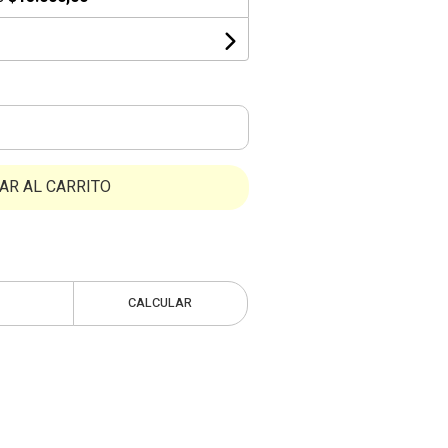
AR AL CARRITO
CALCULAR