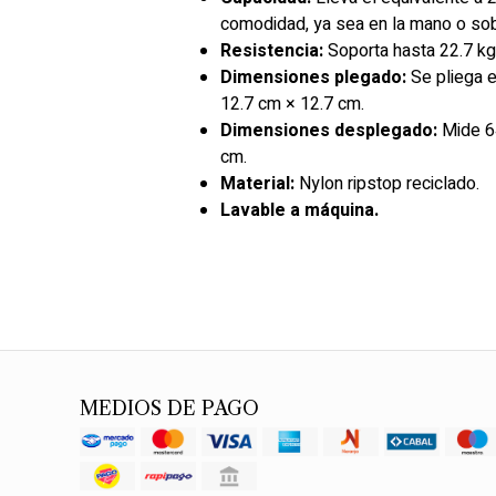
comodidad, ya sea en la mano o sob
Resistencia:
Soporta hasta 22.7 kg
Dimensiones plegado:
Se pliega e
12.7 cm × 12.7 cm.
Dimensiones desplegado:
Mide 64
cm.
Material:
Nylon ripstop reciclado.
Lavable a máquina.
MEDIOS DE PAGO