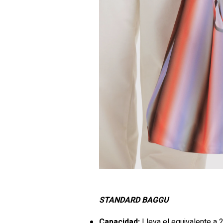
STANDARD BAGGU
Capacidad:
Lleva el equivalente a 