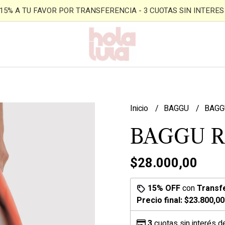
- 15% A TU FAVOR POR TRANSFERENCIA - 3 CUOTAS SIN INTERES -
Inicio
BAGGU
BAGG
BAGGU Re
$28.000,00
15% OFF
con
Transf
Precio final:
$23.800,00
3
cuotas sin interés 