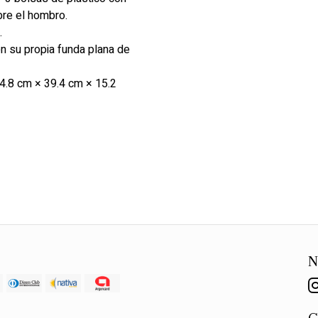
re el hombro.
.
n su propia funda plana de
.8 cm × 39.4 cm × 15.2
N