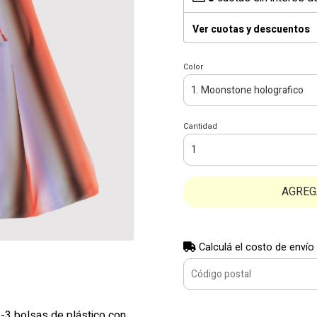
Ver cuotas y descuentos
Color
Cantidad
AGREG
Calculá el costo de envío
2-3 bolsas de plástico con